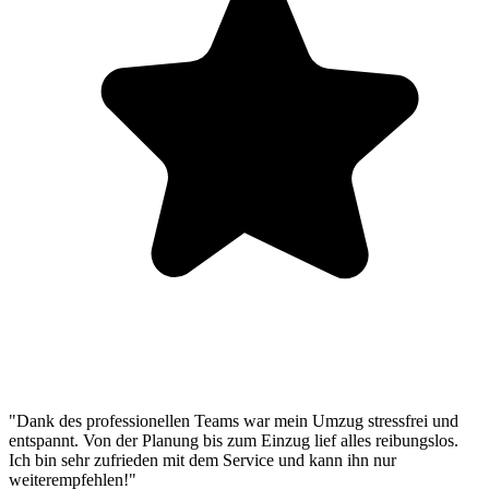
"Dank des professionellen Teams war mein Umzug stressfrei und
entspannt. Von der Planung bis zum Einzug lief alles reibungslos.
Ich bin sehr zufrieden mit dem Service und kann ihn nur
weiterempfehlen!"