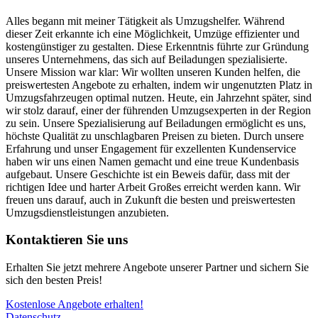
Alles begann mit meiner Tätigkeit als Umzugshelfer. Während
dieser Zeit erkannte ich eine Möglichkeit, Umzüge effizienter und
kostengünstiger zu gestalten. Diese Erkenntnis führte zur Gründung
unseres Unternehmens, das sich auf Beiladungen spezialisierte.
Unsere Mission war klar: Wir wollten unseren Kunden helfen, die
preiswertesten Angebote zu erhalten, indem wir ungenutzten Platz in
Umzugsfahrzeugen optimal nutzen. Heute, ein Jahrzehnt später, sind
wir stolz darauf, einer der führenden Umzugsexperten in der Region
zu sein. Unsere Spezialisierung auf Beiladungen ermöglicht es uns,
höchste Qualität zu unschlagbaren Preisen zu bieten. Durch unsere
Erfahrung und unser Engagement für exzellenten Kundenservice
haben wir uns einen Namen gemacht und eine treue Kundenbasis
aufgebaut. Unsere Geschichte ist ein Beweis dafür, dass mit der
richtigen Idee und harter Arbeit Großes erreicht werden kann. Wir
freuen uns darauf, auch in Zukunft die besten und preiswertesten
Umzugsdienstleistungen anzubieten.
Kontaktieren Sie uns
Erhalten Sie jetzt mehrere Angebote unserer Partner und sichern Sie
sich den besten Preis!
Kostenlose Angebote erhalten!
Datenschutz