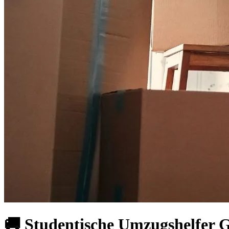
🚚 Studentische Umzugshelfer Go