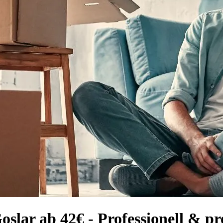
slar ab 42€ - Professionell & pr