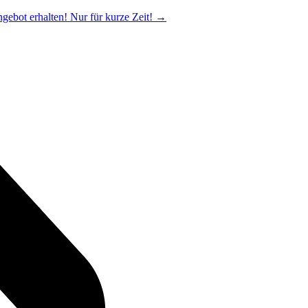
ngebot erhalten! Nur für kurze Zeit!
→