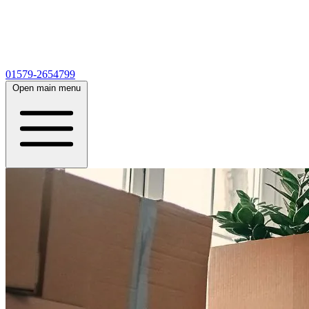
01579-2654799
Open main menu