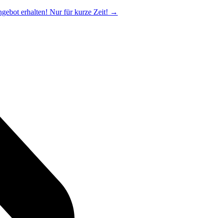
ngebot erhalten! Nur für kurze Zeit!
→