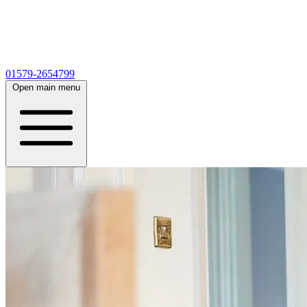
01579-2654799
Open main menu