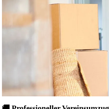
🚚 Professioneller Vereinsumzug