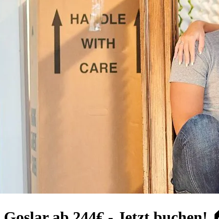
 Goslar ab 244€ - Jetzt buchen! 