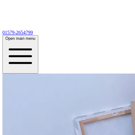
01579-2654799
Open main menu