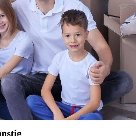
ünstig