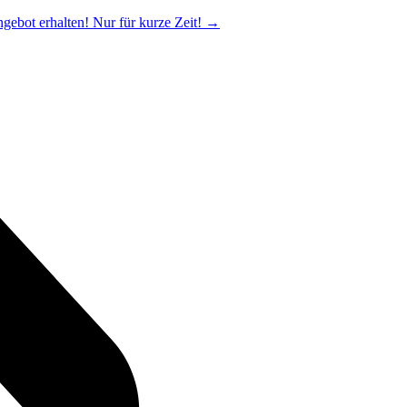
ngebot erhalten! Nur für kurze Zeit!
→