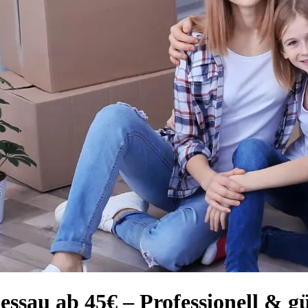
ssau ab 45€ – Professionell & g