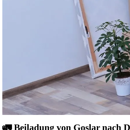
🚛 Beiladung von Goslar nach De