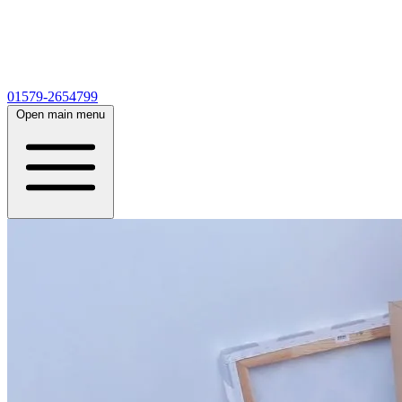
01579-2654799
Open main menu