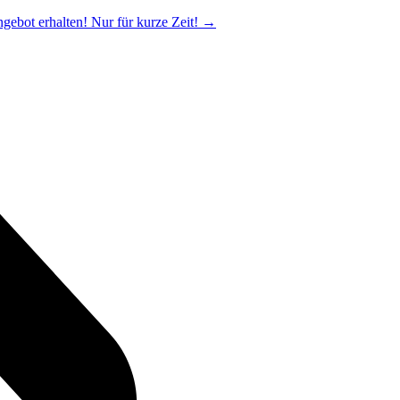
ngebot erhalten! Nur für kurze Zeit!
→