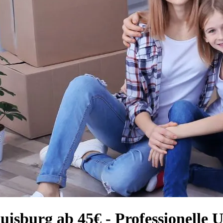
uisburg ab 45€ - Professionelle