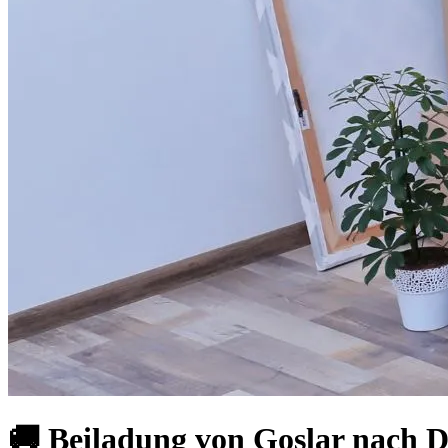
🚚 Beiladung von Goslar nach D